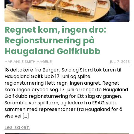
Regnet kom, ingen dro:
Regionsturnering på
Haugaland Golfklubb
MARIANNE SMITH MAGELIE
JULI 7, 2026
18 deltakere fra Bergen, Sola og Stord tok turen til
Haugaland Golfklubb 17. juni og spilte
regionsturnering i lett regn. Ingen angret. Regnet
kom. Ingen brydde seg. 17. juni arrangerte Haugaland
Golfklubb regionsturnering for Ett slag av gangen.
Scramble var spillform, og ledere fra ESAG stilte
sammen med representanter fra Haugaland for å
vise vei […]
Les saken