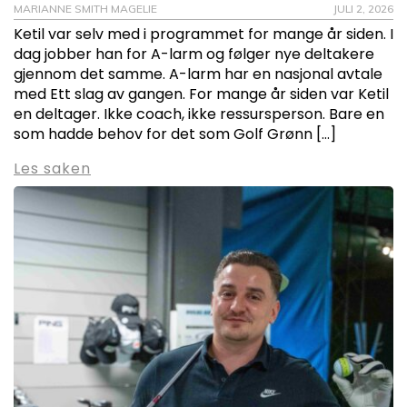
MARIANNE SMITH MAGELIE
JULI 2, 2026
Ketil var selv med i programmet for mange år siden. I
dag jobber han for A-larm og følger nye deltakere
gjennom det samme. A-larm har en nasjonal avtale
med Ett slag av gangen. For mange år siden var Ketil
en deltager. Ikke coach, ikke ressursperson. Bare en
som hadde behov for det som Golf Grønn […]
Les saken