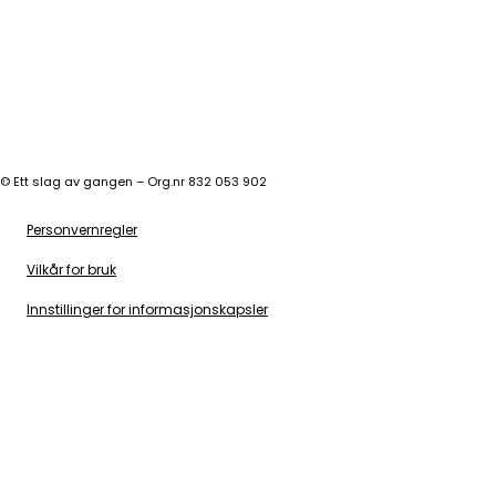
©
Ett slag av gangen – Org.nr 832 053 902
Personvernregler
Vilkår for bruk
Innstillinger for informasjonskapsler