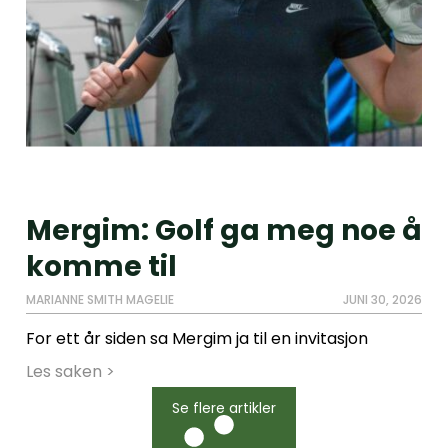
Mergim: Golf ga meg noe å
komme til
MARIANNE SMITH MAGELIE
JUNI 30, 2026
For ett år siden sa Mergim ja til en invitasjon
Les saken >
Se flere artikler