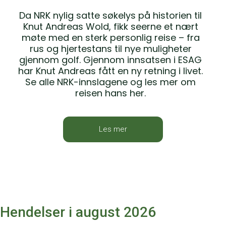
Da NRK nylig satte søkelys på historien til
Knut Andreas Wold, fikk seerne et nært
møte med en sterk personlig reise – fra
rus og hjertestans til nye muligheter
gjennom golf. Gjennom innsatsen i ESAG
har Knut Andreas fått en ny retning i livet.
Se alle NRK-innslagene og les mer om
reisen hans her.
Les mer
Hendelser i august 2026