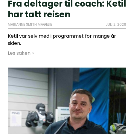
Fra deltager til coach: Ketil
har tatt reisen
MARIANNE SMITH MAGELIE
JULI 2, 2026
Ketil var selv med i programmet for mange år
siden.
Les saken >