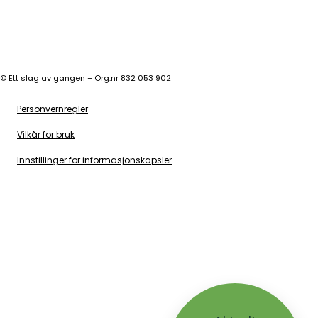
©
Ett slag av gangen – Org.nr 832 053 902
Personvernregler
Vilkår for bruk
Innstillinger for informasjonskapsler