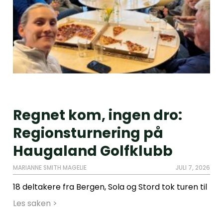
Regnet kom, ingen dro:
Regionsturnering på
Haugaland Golfklubb
MARIANNE SMITH MAGELIE
JULI 7, 2026
18 deltakere fra Bergen, Sola og Stord tok turen til
Les saken >