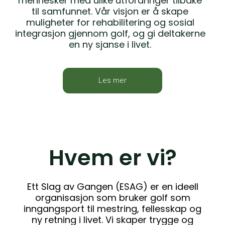
mennesker med ulike utfordringer tilbake
til samfunnet. Vår visjon er å skape
muligheter for rehabilitering og sosial
integrasjon gjennom golf, og gi deltakerne
en ny sjanse i livet.
Les mer
Hvem er vi?
Ett Slag av Gangen (ESAG) er en ideell
organisasjon som bruker golf som
inngangsport til mestring, fellesskap og
ny retning i livet. Vi skaper trygge og