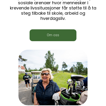
sosiale arenaer hvor mennesker i
krevende livssituasjoner får støtte til å ta
steg tilbake til skole, arbeid og
hverdagsliv.
Om oss