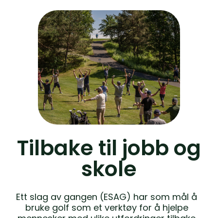
Tilbake til jobb og
skole
Ett slag av gangen (ESAG) har som mål å
bruke golf som et verktøy for å hjelpe