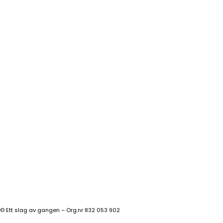
©
Ett slag av gangen – Org.nr 832 053 902