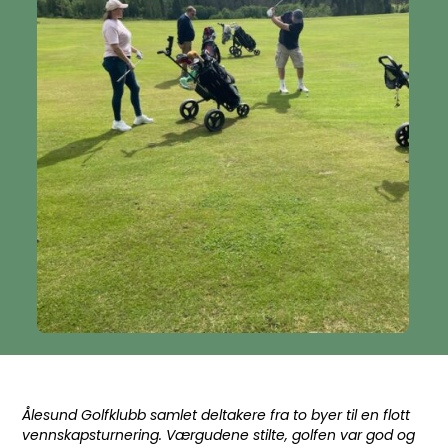
Ålesund Golfklubb samlet deltakere fra to byer til en flott
vennskapsturnering. Værgudene stilte, golfen var god og