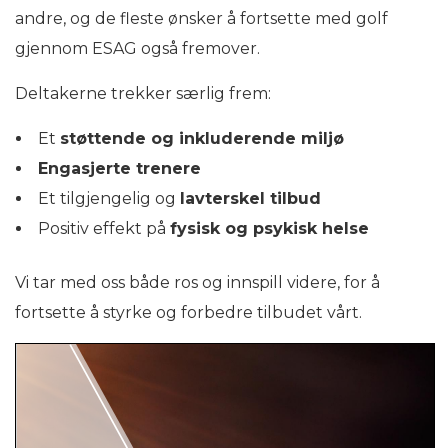
andre, og de fleste ønsker å fortsette med golf
gjennom ESAG også fremover.
Deltakerne trekker særlig frem:
Et
støttende og inkluderende miljø
Engasjerte trenere
Et tilgjengelig og
lavterskel tilbud
Positiv effekt på
fysisk og psykisk helse
Vi tar med oss både ros og innspill videre, for å
fortsette å styrke og forbedre tilbudet vårt.