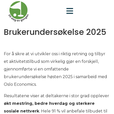
Brukerundersøkelse 2025
For å sikre at vi utvikler oss i riktig retning og tilbyr
et aktivitetstilbud som virkelig gjør en forskjell,
gjennomførte vi en omfattende
brukerundersøkelse høsten 2025 i samarbeid med
Oslo Economics.
Resultatene viser at deltakerne i stor grad opplever
økt mestring, bedre hverdag og sterkere
sosiale nettverk
. Hele 91 % vil anbefale tilbudet til