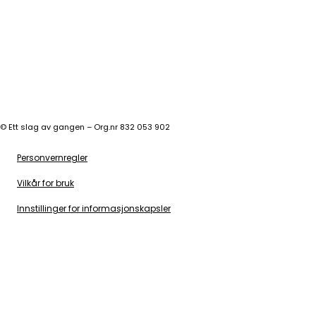
©
Ett slag av gangen – Org.nr 832 053 902
Personvernregler
Vilkår for bruk
Innstillinger for informasjonskapsler