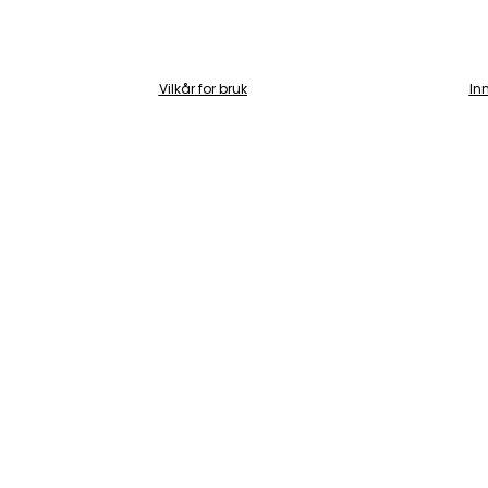
Vilkår for bruk
In