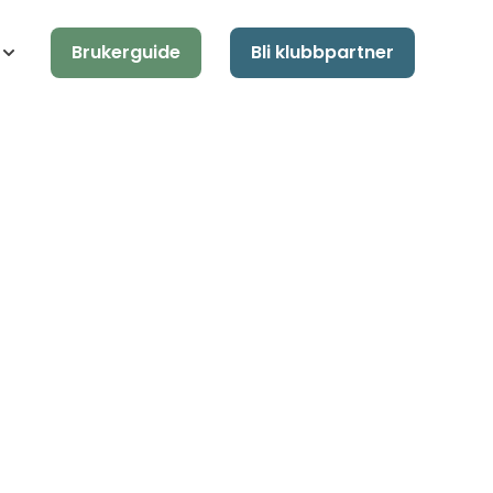
Brukerguide
Bli klubbpartner