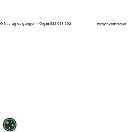
©
Ett slag av gangen – Org.nr 832 053 902
Personvernregler