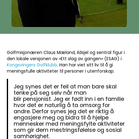
Golfmisjonæren Claus Mæland, ildsjel og sentral figur i
den lokale versjonen av «Ett slag av gangen» (ESAG) i
Kongsvingers Golfklubb
. Han har viet sitt liv til å gi
meningsfulle aktiviteter til personer i utenforskap.
Jeg synes det er feil at man bare skal
tenke på seg selv når man
blir pensjonist. Jeg er født inn i en familie
hvor det er naturlig å ta omsorg for
andre. Derfor synes jeg det er riktig å
engasjere meg og bidra til å hjelpe
mennesker med meningsfylte aktiviteter
som gir dem mestringsfølelse og sosial
samhørighet.