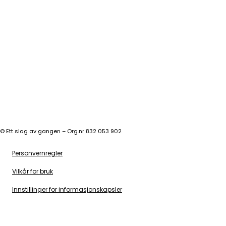
©
Ett slag av gangen – Org.nr 832 053 902
Personvernregler
Vilkår for bruk
Innstillinger for informasjonskapsler