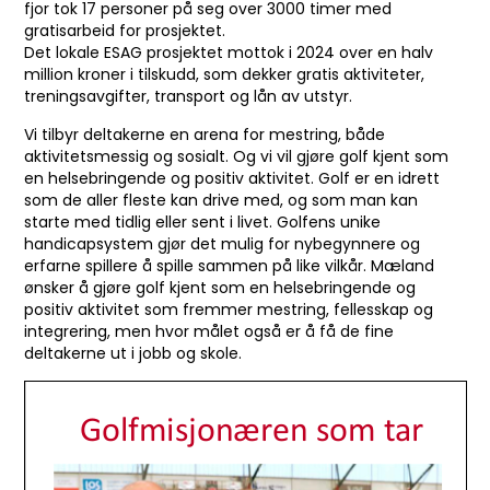
fjor tok 17 personer på seg over 3000 timer med
gratisarbeid for prosjektet.
Det lokale ESAG prosjektet mottok i 2024 over en halv
million kroner i tilskudd, som dekker gratis aktiviteter,
treningsavgifter, transport og lån av utstyr.
Vi tilbyr deltakerne en arena for mestring, både
aktivitetsmessig og sosialt. Og vi vil gjøre golf kjent som
en helsebringende og positiv aktivitet. Golf er en idrett
som de aller fleste kan drive med, og som man kan
starte med tidlig eller sent i livet. Golfens unike
handicapsystem gjør det mulig for nybegynnere og
erfarne spillere å spille sammen på like vilkår. Mæland
ønsker å gjøre golf kjent som en helsebringende og
positiv aktivitet som fremmer mestring, fellesskap og
integrering, men hvor målet også er å få de fine
deltakerne ut i jobb og skole.