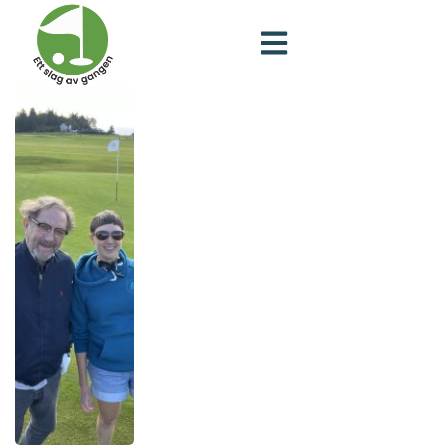
Dag:
6. november 2024