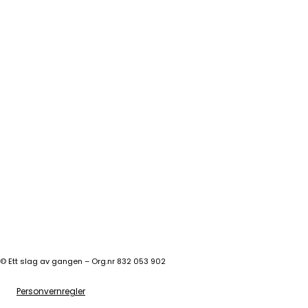
©
Ett slag av gangen – Org.nr 832 053 902
Personvernregler