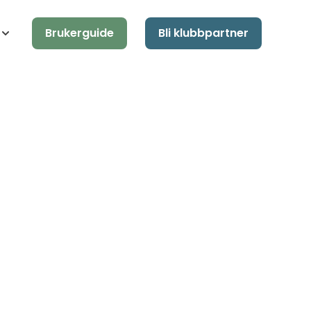
Brukerguide
Bli klubbpartner