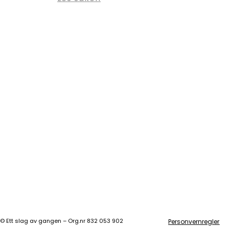
©
Ett slag av gangen – Org.nr 832 053 902
Personvernregler