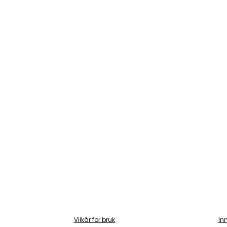
Vilkår for bruk
In