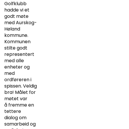
Golfklubb
hadde vi et
godt møte
med Aurskog-
Høland
kommune.
Kommunen
stilte godt
representert
med alle
enheter og
med
ordføreren i
spissen. Veldig
bra! Målet for
møtet var
å fremme en
tettere
dialog om
samarbeid og