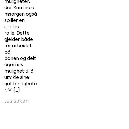
muligheter,
der Kriminalo
msorgen også
spiller en
sentral
rolle. Dette
gjelder både
for arbeidet
på
banen og delt
agernes
mulighet til å
utvikle sine
golfferdighete
r. Vi […]
Les saken