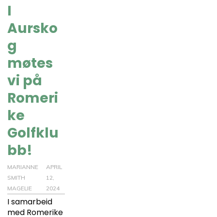
I
Aursko
g
møtes
vi på
Romeri
ke
Golfklu
bb!
MARIANNE
APRIL
SMITH
12,
MAGELIE
2024
I samarbeid
med Romerike