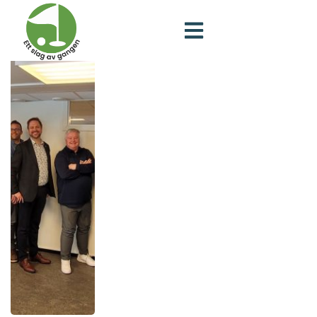
Dag:
12. april 2024