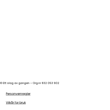
©
Ett slag av gangen – Org.nr 832 053 902
Personvernregler
Vilkår for bruk