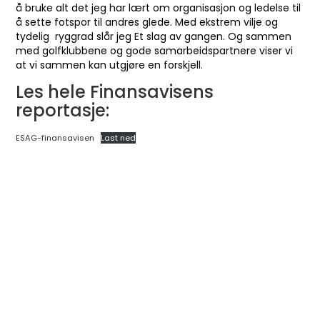
å bruke alt det jeg har lært om organisasjon og ledelse til
å sette fotspor til andres glede. Med ekstrem vilje og
tydelig ryggrad slår jeg Et slag av gangen. Og sammen
med golfklubbene og gode samarbeidspartnere viser vi
at vi sammen kan utgjøre en forskjell.
Les hele Finansavisens
reportasje:
ESAG-finansavisen
Last ned