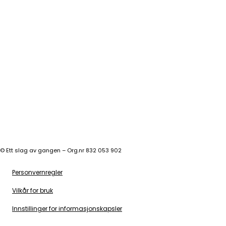
©
Ett slag av gangen – Org.nr 832 053 902
Personvernregler
Vilkår for bruk
Innstillinger for informasjonskapsler