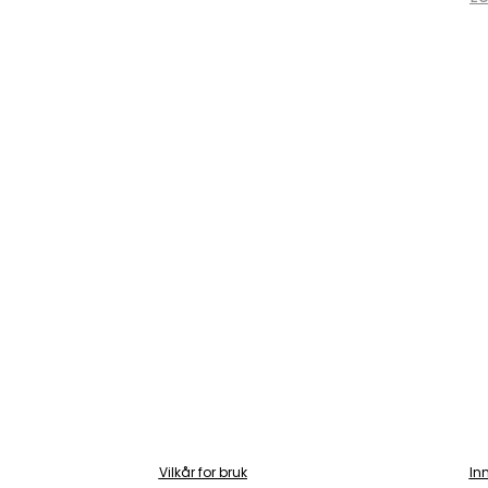
Vilkår for bruk
In