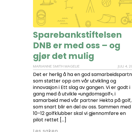
Sparebankstiftelsen
DNB er med oss – og
gjør det mulig
MARIANNE SMITH MAGELIE
JULI 4, 
Det er herlig å ha en god samarbeidspart
som støtter opp om vår utvikling og
innovasjon i Ett slag av gangen. Vi er godt i
gang med å utvikle «ungdomsgolf», i
samarbeid med vår partner Hekta på golf,
som snart blir en del av oss. Sammen med
10–12 golfklubber skal vi gjennomføre en
pilot rettet […]
Les saken