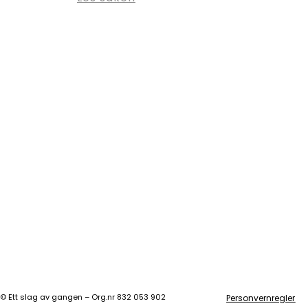
©
Ett slag av gangen – Org.nr 832 053 902
Personvernregler