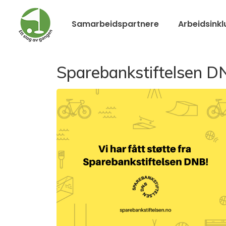
Samarbeidspartnere
Arbeidsinkl
Sparebankstiftelsen D