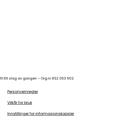
©
Ett slag av gangen – Org.nr 832 053 902
Personvernregler
Vilkår for bruk
Innstillinger for informasjonskapsler