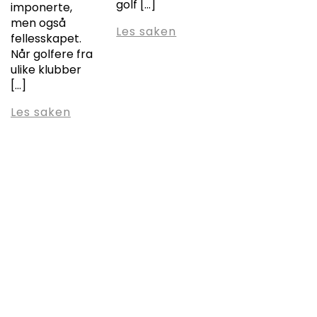
golf […]
imponerte,
men også
Les saken
fellesskapet.
Når golfere fra
ulike klubber
[…]
Les saken