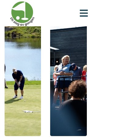
Nasjonal turnering