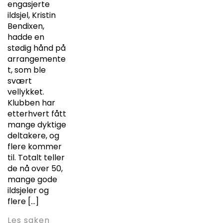
engasjerte
ildsjel, Kristin
Bendixen,
hadde en
stødig hånd på
arrangemente
t, som ble
svært
vellykket.
Klubben har
etterhvert fått
mange dyktige
deltakere, og
flere kommer
til. Totalt teller
de nå over 50,
mange gode
ildsjeler og
flere […]
Les saken