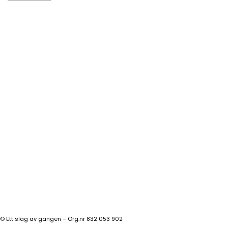
©
Ett slag av gangen – Org.nr 832 053 902