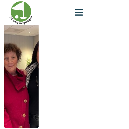
Fontenehuset Norge