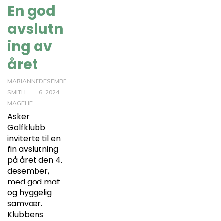
En god
avslutn
ing av
året
MARIANNE
DESEMBER
SMITH
6, 2024
MAGELIE
Asker
Golfklubb
inviterte til en
fin avslutning
på året den 4.
desember,
med god mat
og hyggelig
samvær.
Klubbens