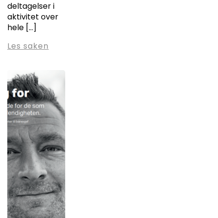
deltagelser i
aktivitet over
hele […]
Les saken