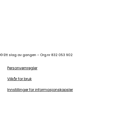
©
Ett slag av gangen – Org.nr 832 053 902
Personvernregler
Vilkår for bruk
Innstillinger for informasjonskapsler