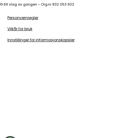
©
Ett slag av gangen – Org.nr 832 053 902
Personvernregler
Vilkår for bruk
Innstillinger for informasjonskapsler