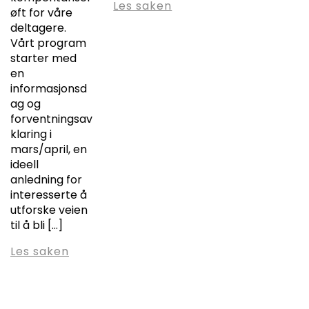
Les saken
øft for våre
deltagere.
Vårt program
starter med
en
informasjonsd
ag og
forventningsav
klaring i
mars/april, en
ideell
anledning for
interesserte å
utforske veien
til å bli […]
Les saken