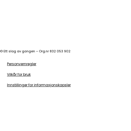
©
Ett slag av gangen – Org.nr 832 053 902
Personvernregler
Vilkår for bruk
Innstillinger for informasjonskapsler