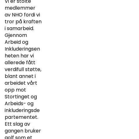
Vi er stolte
medlemmer
av NHO fordi vi
tror på kraften
i samarbeid.
Gjennom
Arbeid og
Inkluderingsen
heten har vi
allerede fått
verdifull støtte,
blant annet i
arbeidet vårt
opp mot
Stortinget og
Arbeids- og
inkluderingsde
partementet.
Ett slag av
gangen bruker
golf som et