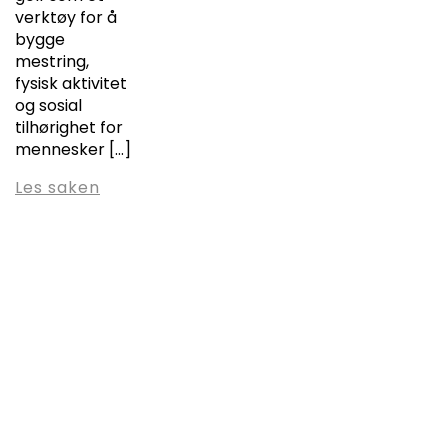
verktøy for å
bygge
mestring,
fysisk aktivitet
og sosial
tilhørighet for
mennesker […]
Les saken