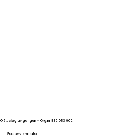
©
Ett slag av gangen – Org.nr 832 053 902
Personvernregler