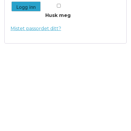
Logg inn
Husk meg
Mistet passordet ditt?