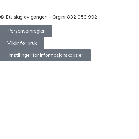
©
Ett slag av gangen – Org.nr 832 053 902
Personvernregler
Vilkår for bruk
Innstillinger for informasjonskapsler