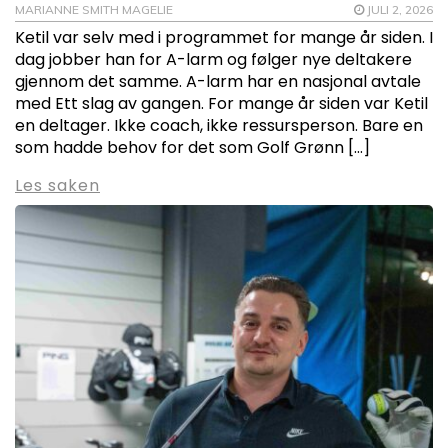
MARIANNE SMITH MAGELIE
JULI 2, 2026
Ketil var selv med i programmet for mange år siden. I
dag jobber han for A-larm og følger nye deltakere
gjennom det samme. A-larm har en nasjonal avtale
med Ett slag av gangen. For mange år siden var Ketil
en deltager. Ikke coach, ikke ressursperson. Bare en
som hadde behov for det som Golf Grønn […]
Les saken