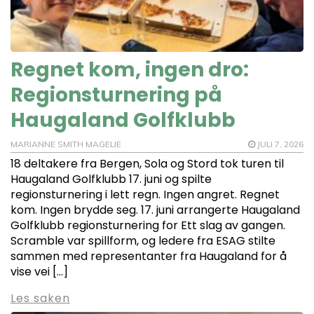
Regnet kom, ingen dro:
Regionsturnering på
Haugaland Golfklubb
MARIANNE SMITH MAGELIE
JULI 7, 2026
18 deltakere fra Bergen, Sola og Stord tok turen til
Haugaland Golfklubb 17. juni og spilte
regionsturnering i lett regn. Ingen angret. Regnet
kom. Ingen brydde seg. 17. juni arrangerte Haugaland
Golfklubb regionsturnering for Ett slag av gangen.
Scramble var spillform, og ledere fra ESAG stilte
sammen med representanter fra Haugaland for å
vise vei […]
Les saken