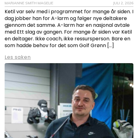
MARIANNE SMITH MAGELIE
JULI 2, 2026
Ketil var selv med i programmet for mange år siden. I
dag jobber han for A-larm og følger nye deltakere
gjennom det samme. A-larm har en nasjonal avtale
med Ett slag av gangen. For mange år siden var Ketil
en deltager. Ikke coach, ikke ressursperson. Bare en
som hadde behov for det som Golf Grønn […]
Les saken