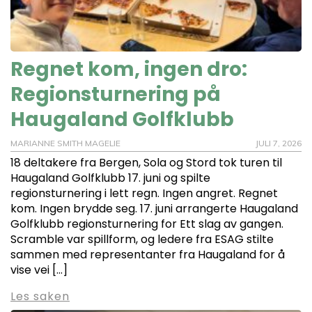
Regnet kom, ingen dro:
Regionsturnering på
Haugaland Golfklubb
MARIANNE SMITH MAGELIE
JULI 7, 2026
18 deltakere fra Bergen, Sola og Stord tok turen til
Haugaland Golfklubb 17. juni og spilte
regionsturnering i lett regn. Ingen angret. Regnet
kom. Ingen brydde seg. 17. juni arrangerte Haugaland
Golfklubb regionsturnering for Ett slag av gangen.
Scramble var spillform, og ledere fra ESAG stilte
sammen med representanter fra Haugaland for å
vise vei […]
Les saken