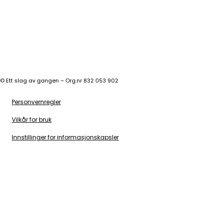
©
Ett slag av gangen – Org.nr 832 053 902
Personvernregler
Vilkår for bruk
Innstillinger for informasjonskapsler