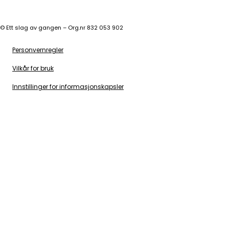
©
Ett slag av gangen – Org.nr 832 053 902
Personvernregler
Vilkår for bruk
Innstillinger for informasjonskapsler