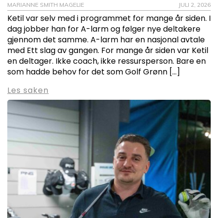
MARIANNE SMITH MAGELIE
JULI 2, 2026
Ketil var selv med i programmet for mange år siden. I
dag jobber han for A-larm og følger nye deltakere
gjennom det samme. A-larm har en nasjonal avtale
med Ett slag av gangen. For mange år siden var Ketil
en deltager. Ikke coach, ikke ressursperson. Bare en
som hadde behov for det som Golf Grønn […]
Les saken