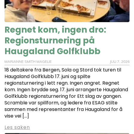
Regnet kom, ingen dro:
Regionsturnering på
Haugaland Golfklubb
MARIANNE SMITH MAGELIE
JULI 7, 2026
18 deltakere fra Bergen, Sola og Stord tok turen til
Haugaland Golfklubb 17. juni og spilte
regionsturnering i lett regn. Ingen angret. Regnet
kom. Ingen brydde seg. 17. juni arrangerte Haugaland
Golfklubb regionsturnering for Ett slag av gangen.
Scramble var spillform, og ledere fra ESAG stilte
sammen med representanter fra Haugaland for å
vise vei […]
Les saken