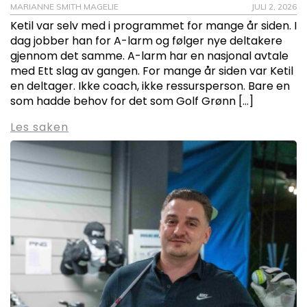
MARIANNE SMITH MAGELIE
JULI 2, 2026
Ketil var selv med i programmet for mange år siden. I
dag jobber han for A-larm og følger nye deltakere
gjennom det samme. A-larm har en nasjonal avtale
med Ett slag av gangen. For mange år siden var Ketil
en deltager. Ikke coach, ikke ressursperson. Bare en
som hadde behov for det som Golf Grønn […]
Les saken