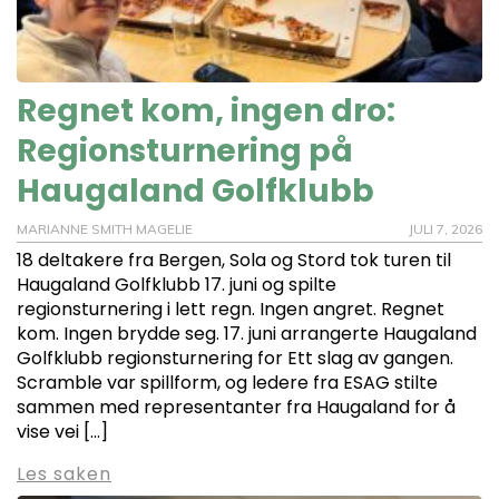
Regnet kom, ingen dro:
Regionsturnering på
Haugaland Golfklubb
MARIANNE SMITH MAGELIE
JULI 7, 2026
18 deltakere fra Bergen, Sola og Stord tok turen til
Haugaland Golfklubb 17. juni og spilte
regionsturnering i lett regn. Ingen angret. Regnet
kom. Ingen brydde seg. 17. juni arrangerte Haugaland
Golfklubb regionsturnering for Ett slag av gangen.
Scramble var spillform, og ledere fra ESAG stilte
sammen med representanter fra Haugaland for å
vise vei […]
Les saken