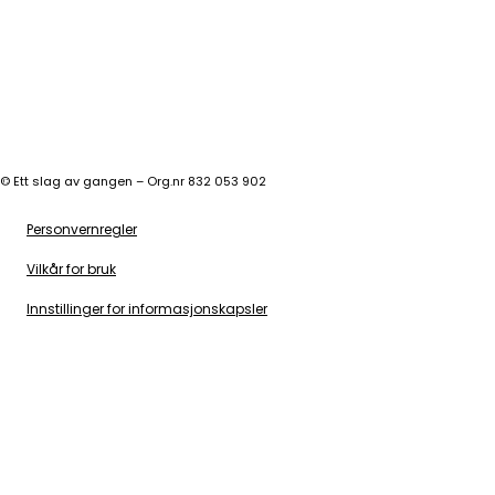
©
Ett slag av gangen – Org.nr 832 053 902
Personvernregler
Vilkår for bruk
Innstillinger for informasjonskapsler