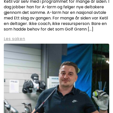
Ketil var selv med i programmet for mange år siden. I
dag jobber han for A-larm og følger nye deltakere
gjennom det samme. A-larm har en nasjonal avtale
med Ett slag av gangen. For mange år siden var Ketil
en deltager. Ikke coach, ikke ressursperson. Bare en
som hadde behov for det som Golf Grønn […]
Les saken