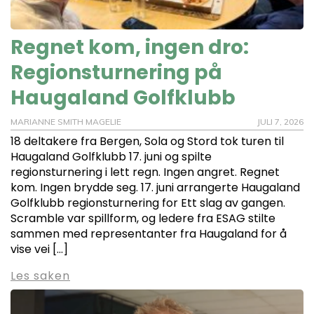
Regnet kom, ingen dro:
Regionsturnering på
Haugaland Golfklubb
MARIANNE SMITH MAGELIE
JULI 7, 2026
18 deltakere fra Bergen, Sola og Stord tok turen til
Haugaland Golfklubb 17. juni og spilte
regionsturnering i lett regn. Ingen angret. Regnet
kom. Ingen brydde seg. 17. juni arrangerte Haugaland
Golfklubb regionsturnering for Ett slag av gangen.
Scramble var spillform, og ledere fra ESAG stilte
sammen med representanter fra Haugaland for å
vise vei […]
Les saken