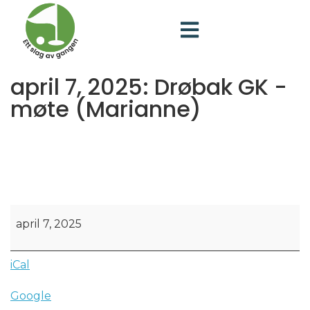
april 7, 2025: Drøbak GK -
møte (Marianne)
april 7, 2025
iCal
Google