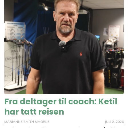
Fra deltager til coach: Ketil
har tatt reisen
MARIANNE SMITH MAGELIE
JULI 2, 2026