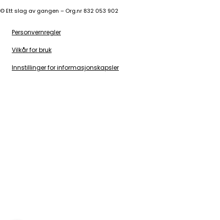
©
Ett slag av gangen – Org.nr 832 053 902
Personvernregler
Vilkår for bruk
Innstillinger for informasjonskapsler