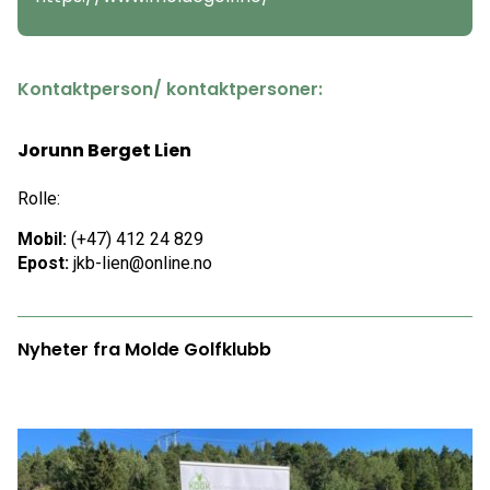
Kontaktperson/ kontaktpersoner:
Jorunn Berget Lien
Rolle:
Mobil:
(+47) 412 24 829
Epost:
jkb-lien@online.no
Nyheter fra Molde Golfklubb