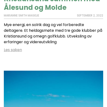
Ålesund og Molde
MARIANNE SMITH MAGELIE
SEPTEMBER 2, 2022
Mye energi, en solrik dag og vel forberedte
deltagere. Et heldagsmøte med tre gode klubber på
Kristiansund og omegn golfklubb. Utveksling av
erfaringer og videreutvikling
Les saken