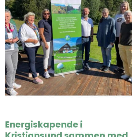
Energiskapende i
Kristiansund sammen med