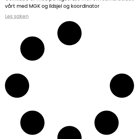
vårt med MGK og ildsjel og koordinator
Les saken