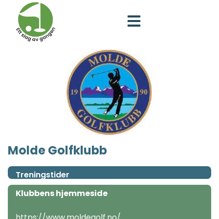
Molde Golfklubb
Treningstider
Klubbens hjemmeside
https://www.moldegolf.no/