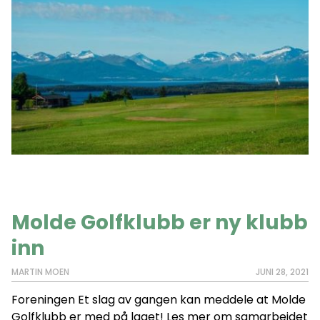
Molde Golfklubb er ny klubb
inn
MARTIN MOEN
JUNI 28, 2021
Foreningen Et slag av gangen kan meddele at Molde
Golfklubb er med på laget! Les mer om samarbeidet