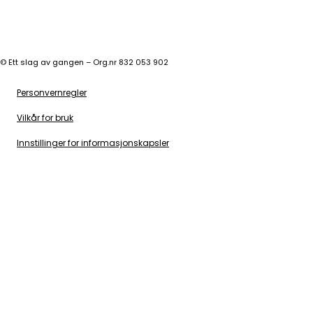
©
Ett slag av gangen – Org.nr 832 053 902
Personvernregler
Vilkår for bruk
Innstillinger for informasjonskapsler