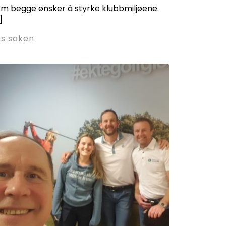
m begge ønsker å styrke klubbmiljøene.
]
es saken