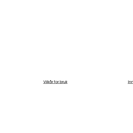
Vilkår for bruk
In