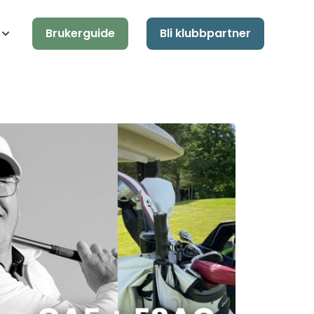
Brukerguide
Bli klubbpartner