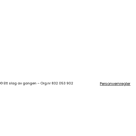
©
Ett slag av gangen – Org.nr 832 053 902
Personvernregler