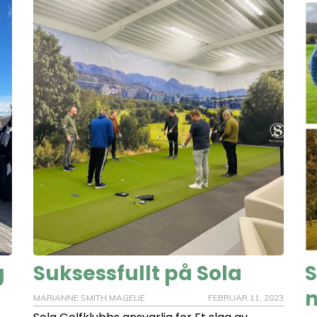
g
Suksessfullt på Sola
S
n
MARIANNE SMITH MAGELIE
FEBRUAR 11, 2023