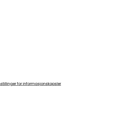
nstillinger for informasjonskapsler