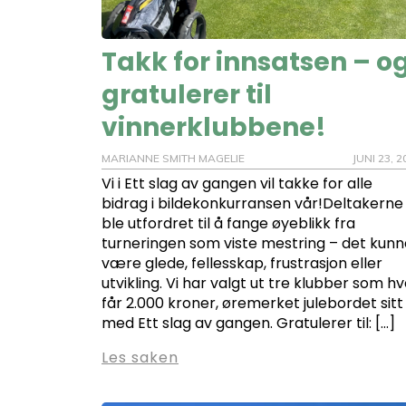
Takk for innsatsen – o
gratulerer til
vinnerklubbene!
MARIANNE SMITH MAGELIE
JUNI 23, 2
Vi i Ett slag av gangen vil takke for alle
bidrag i bildekonkurransen vår!Deltakerne
ble utfordret til å fange øyeblikk fra
turneringen som viste mestring – det kunn
være glede, fellesskap, frustrasjon eller
utvikling. Vi har valgt ut tre klubber som h
får 2.000 kroner, øremerket julebordet sitt
med Ett slag av gangen. Gratulerer til: […]
Les saken