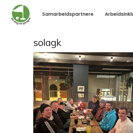
Samarbeidspartnere
Arbeidsinkl
solagk