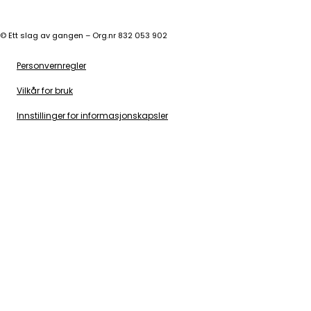
©
Ett slag av gangen – Org.nr 832 053 902
Personvernregler
Vilkår for bruk
Innstillinger for informasjonskapsler