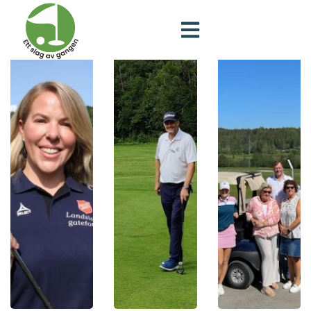
Bærum Golfklubb