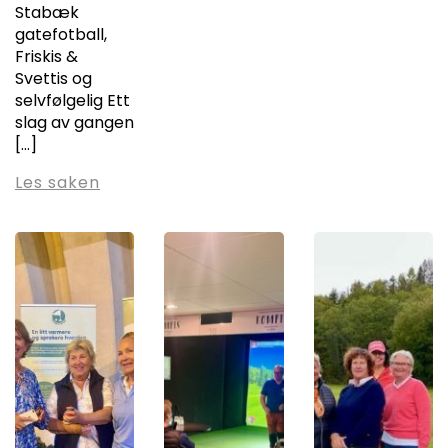
Stabæk
gatefotball,
Friskis &
Svettis og
selvfølgelig Ett
slag av gangen
[…]
Les saken