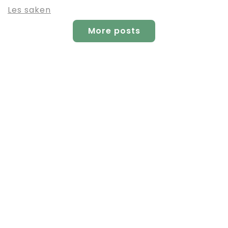
Les saken
More posts