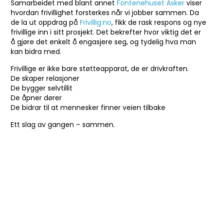
Samarbeidet med blant annet
Fontenehuset Asker
viser
hvordan frivillighet forsterkes når vi jobber sammen. Da
de la ut oppdrag på
Frivillig.no
, fikk de rask respons og nye
frivillige inn i sitt prosjekt. Det bekrefter hvor viktig det er
å gjøre det enkelt å engasjere seg, og tydelig hva man
kan bidra med.
Frivillige er ikke bare støtteapparat, de er drivkraften.
De skaper relasjoner
De bygger selvtillit
De åpner dører
De bidrar til at mennesker finner veien tilbake
Ett slag av gangen – sammen.