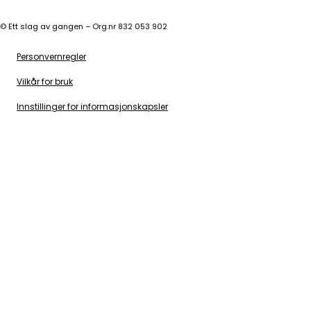
©
Ett slag av gangen – Org.nr 832 053 902
Personvernregler
Vilkår for bruk
Innstillinger for informasjonskapsler