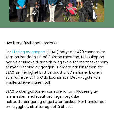
Hva betyr frivillighet i praksis?
For
Ett slag av gangen
(ESAG) betyr det 420 mennesker
som bruker tiden sin på å skape mestring, fellesskap og
nye veier tilbake til arbeidsliv og skole for mennesker som
er med i Ett slag av gangen. Tidligere har innsatsen for
ESAG sin frivillighet blitt verdsatt til 87 millioner kroner i
samfunnsverdi, fra Oslo Economics. Det viktigste kan
imidlertid ikke måles i tall.
ESAG bruker golfbanen som arena for inkludering av
mennesker med rusutfordringer, psykiske
helseutfordringer og unge i utenforskap. Her handler det
om trygghet, struktur og det å bli sett.