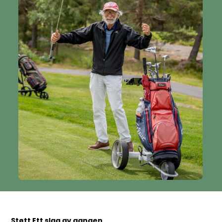
Støtt Ett slag av gangen