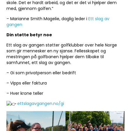
skole. Det er hardt arbeid, og det er det vi hjelper dem
med, gjennom golfen.”
– Marianne Smith Magelie, daglig leder i
Ett slag av
gange
n
Din støtte betyr noe
Ett slag av gangen støtter golfklubber over hele Norge
som gir mennesker en ny sjanse. Fellesskapet og
mestringen på golfbanen hjelper dem tilbake til
samfunnet, ett slag av gangen.
– Gi som privatperson eller bedrift
– Vipps eller faktura
– Hver krone teller
ettslagavgangen.no/gi