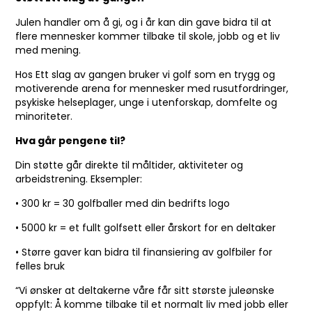
Julen
handler om å gi, og i år kan din gave bidra til at
flere mennesker kommer tilbake til skole, jobb og et liv
med mening.
Hos Ett slag av gangen bruker vi golf som en trygg og
motiverende arena for mennesker med rusutfordringer,
psykiske helseplager, unge i utenforskap, domfelte og
minoriteter.
Hva går pengene til?
Din støtte går direkte til måltider, aktiviteter og
arbeidstrening. Eksempler:
• 300 kr = 30 golfballer med din bedrifts logo
• 5000 kr = et fullt golfsett eller årskort for en deltaker
• Større gaver kan bidra til finansiering av golfbiler for
felles bruk
“Vi ønsker at deltakerne våre får sitt største juleønske
oppfylt: Å komme tilbake til et normalt liv med jobb eller