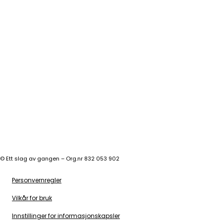
©
Ett slag av gangen – Org.nr 832 053 902
Personvernregler
Vilkår for bruk
Innstillinger for informasjonskapsler