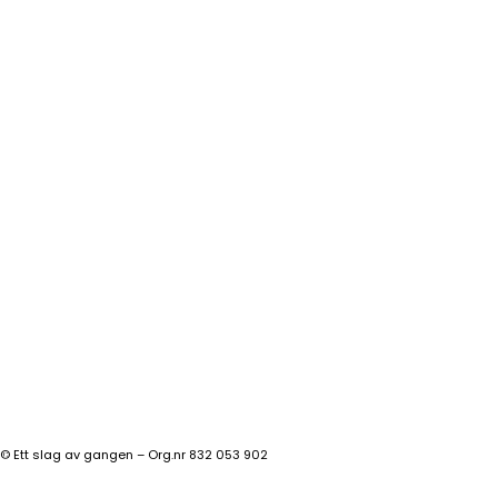
©
Ett slag av gangen – Org.nr 832 053 902