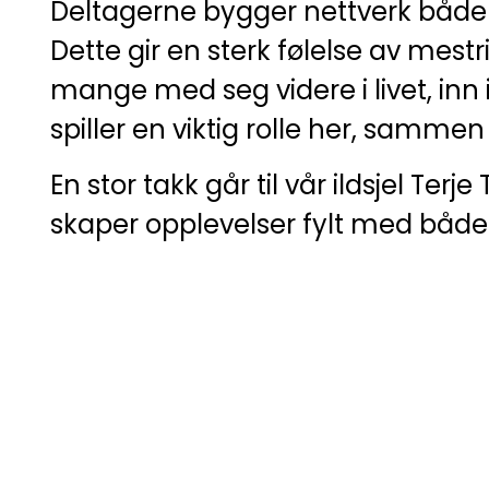
Deltagerne bygger nettverk både 
Dette gir en sterk følelse av mestrin
mange med seg videre i livet, inn 
spiller en viktig rolle her, samm
En stor takk går til vår ildsjel T
skaper opplevelser fylt med både 