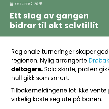
OKTOBER 2, 2025
Ett slag av gangen
bidrar til økt selvtillit
Regionale turneringer skaper gode
regionen. Nylig arrangerte
Drøbak
deltagere.
Sola skinte, praten gikk
hull gikk som smurt.
Tilbakemeldingene lot ikke vente 
virkelig koste seg ute på banen.