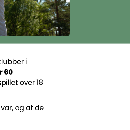
lubber i
r 60
pillet over 18
var, og at de