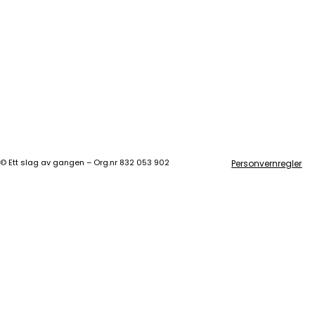
©
Ett slag av gangen – Org.nr 832 053 902
Personvernregler