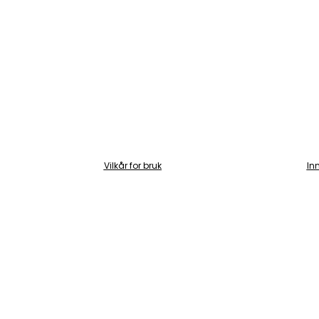
Vilkår for bruk
In