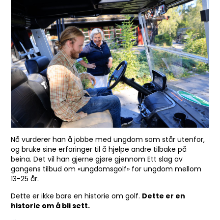
Nå vurderer han å jobbe med ungdom som står utenfor,
og bruke sine erfaringer til å hjelpe andre tilbake på
beina. Det vil han gjerne gjøre gjennom Ett slag av
gangens tilbud om «ungdomsgolf» for ungdom mellom
13-25 år.
Dette er ikke bare en historie om golf.
Dette er en
historie om å bli sett.