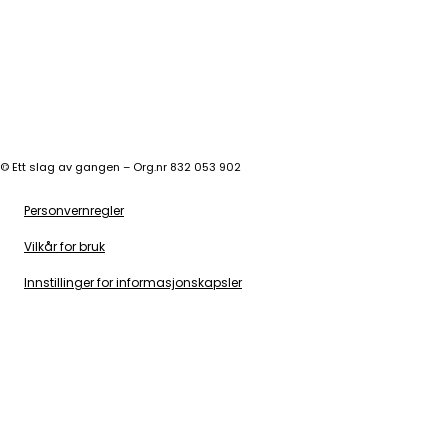
©
Ett slag av gangen – Org.nr 832 053 902
Personvernregler
Vilkår for bruk
Innstillinger for informasjonskapsler