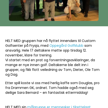
HELT MED gruppen har nå flyttet innendørs til Custom
Golfsenter på Frysja, med
Oppegård Golfklubb
som
ansvarlig. Hele 17 deltakere møtte opp tirsdag 12.
november, klare for trening.
Vi startet med en prat og forventningsavklaringer, da
mange er nye innen golf. Deltakerne ble delt inn i
grupper, og fikk flott veiledning av Tom, Dieter, Ole Tom
og Dag.
Etter spill koste vi oss med herlig kaffe som Douglas, pro
fra Drammen GK, ordnet. Tom hadde også med seg
deilige Sara Bernard – en fantastisk ettermiddag!
HELT MED sin
målgruppe er mennesker i tilrettelagt