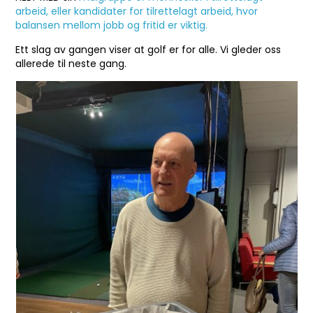
arbeid, eller kandidater for tilrettelagt arbeid, hvor
balansen mellom jobb og fritid er viktig.
Ett slag av gangen viser at golf er for alle. Vi gleder oss
allerede til neste gang.