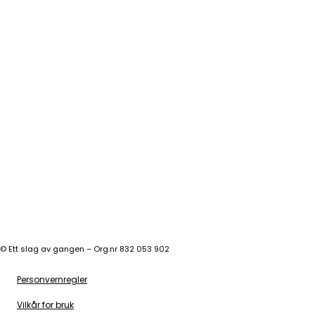
©
Ett slag av gangen – Org.nr 832 053 902
Personvernregler
Vilkår for bruk