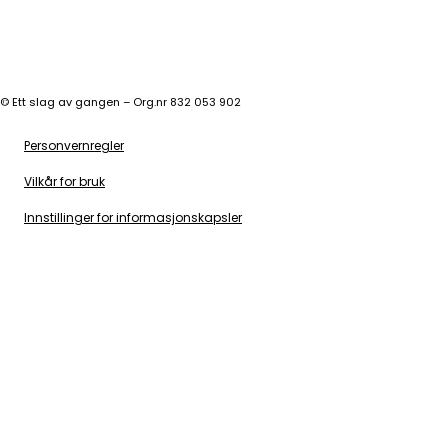
©
Ett slag av gangen – Org.nr 832 053 902
Personvernregler
Vilkår for bruk
Innstillinger for informasjonskapsler