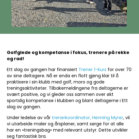
Golfglede og kompetanse i fokus, trenere på rekke
og rad!
Ett slag av gangen har finansiert
Trener 1-kurs
for over 70
av sine deltagere. Nå er enda en flott gjeng klar til å
praktisere i sin klubb med golf, moro og gode
treningsaktiviteter. Tilbakemeldingene fra deltagerne er
svært positive, og vi gleder oss sammen over økt
sportslig kompetanse i klubben og blant deltagerne i Ett
slag av gangen.
Under ledelse av vår
trenerkoordinator, Henning Myrer
, vil
vi utarbeide maler og årsplaner, samt sørge for at alle
har en «treningsbag» med relevant utstyr. Dette utvikler
seg fantastisk bra.