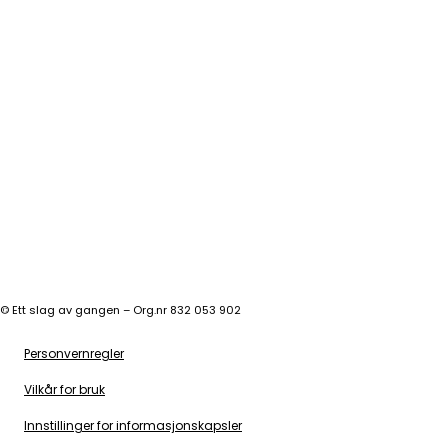
©
Ett slag av gangen – Org.nr 832 053 902
Personvernregler
Vilkår for bruk
Innstillinger for informasjonskapsler