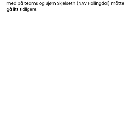
med på teams og Bjørn Skjelseth (NAV Hallingdal) måtte
gå litt tidligere.