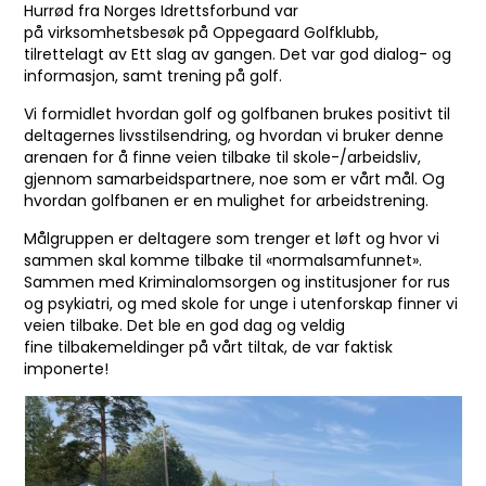
Hurrød fra Norges Idrettsforbund var
på virksomhetsbesøk på Oppegaard Golfklubb,
tilrettelagt av Ett slag av gangen. Det var god dialog- og
informasjon, samt trening på golf.
Vi formidlet hvordan golf og golfbanen brukes positivt til
deltagernes livsstilsendring, og hvordan vi bruker denne
arenaen for å finne veien tilbake til skole-/arbeidsliv,
gjennom samarbeidspartnere, noe som er vårt mål. Og
hvordan golfbanen er en mulighet for arbeidstrening.
Målgruppen er deltagere som trenger et løft og hvor vi
sammen skal komme tilbake til «normalsamfunnet».
Sammen med Kriminalomsorgen og institusjoner for rus
og psykiatri, og med skole for unge i utenforskap finner vi
veien tilbake. Det ble en god dag og veldig
fine tilbakemeldinger på vårt tiltak, de var faktisk
imponerte!