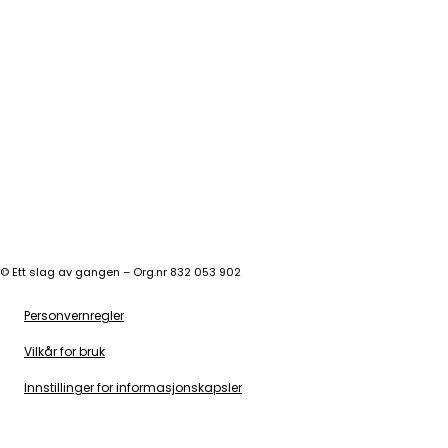
©
Ett slag av gangen – Org.nr 832 053 902
Personvernregler
Vilkår for bruk
Innstillinger for informasjonskapsler