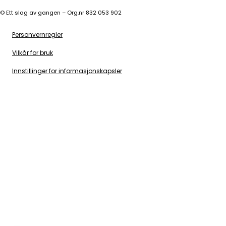
©
Ett slag av gangen – Org.nr 832 053 902
Personvernregler
Vilkår for bruk
Innstillinger for informasjonskapsler