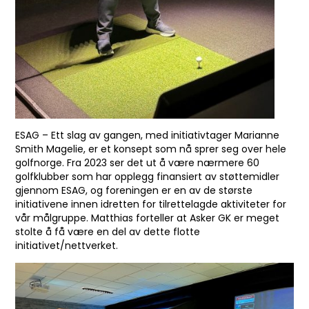
ESAG – Ett slag av gangen, med initiativtager Marianne
Smith Magelie, er et konsept som nå sprer seg over hele
golfnorge. Fra 2023 ser det ut å være nærmere 60
golfklubber som har opplegg finansiert av støttemidler
gjennom ESAG, og foreningen er en av de største
initiativene innen idretten for tilrettelagde aktiviteter for
vår målgruppe. Matthias forteller at Asker GK er meget
stolte å få være en del av dette flotte
initiativet/nettverket.