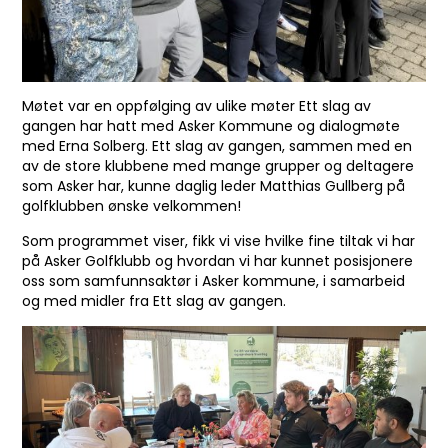
Møtet var en oppfølging av ulike møter Ett slag av
gangen har hatt med Asker Kommune og dialogmøte
med Erna Solberg. Ett slag av gangen, sammen med en
av de store klubbene med mange grupper og deltagere
som Asker har, kunne daglig leder Matthias Gullberg på
golfklubben ønske velkommen!
Som programmet viser, fikk vi vise hvilke fine tiltak vi har
på Asker Golfklubb og hvordan vi har kunnet posisjonere
oss som samfunnsaktør i Asker kommune, i samarbeid
og med midler fra Ett slag av gangen.