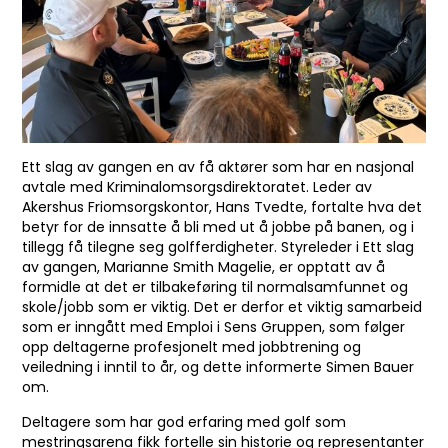
Ett slag av gangen en av få aktører som har en nasjonal
avtale med Kriminalomsorgsdirektoratet. Leder av
Akershus Friomsorgskontor, Hans Tvedte, fortalte hva det
betyr for de innsatte å bli med ut å jobbe på banen, og i
tillegg få tilegne seg golfferdigheter. Styreleder i Ett slag
av gangen, Marianne Smith Magelie, er opptatt av å
formidle at det er tilbakeføring til normalsamfunnet og
skole/jobb som er viktig. Det er derfor et viktig samarbeid
som er inngått med Emploi i Sens Gruppen, som følger
opp deltagerne profesjonelt med jobbtrening og
veiledning i inntil to år, og dette informerte Simen Bauer
om.
Deltagere som har god erfaring med golf som
mestringsarena fikk fortelle sin historie og representanter