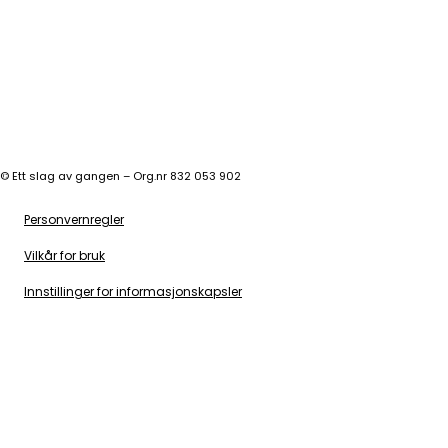
©
Ett slag av gangen – Org.nr 832 053 902
Personvernregler
Vilkår for bruk
Innstillinger for informasjonskapsler