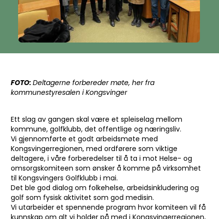
FOTO:
Deltagerne forbereder møte, her fra
kommunestyresalen i Kongsvinger
Ett slag av gangen skal være et spleiselag mellom
kommune, golfklubb, det offentlige og næringsliv.
Vi gjennomførte et godt arbeidsmøte med
Kongsvingerregionen, med ordførere som viktige
deltagere, i våre forberedelser til å ta i mot Helse- og
omsorgskomiteen som ønsker å komme på virksomhet
til Kongsvingers Golfklubb i mai.
Det ble god dialog om folkehelse, arbeidsinkludering og
golf som fysisk aktivitet som god medisin.
Vi utarbeider et spennende program hvor komiteen vil få
kunnskap om alt vi holder på med i Kongsvingerregionen,