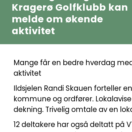
Kragerø Golfklubb kan
melde om økende
aktivitet
Mange får en bedre hverdag med
aktivitet
Ildsjelen Randi Skauen forteller 
kommune og ordfører. Lokalavise
dekning. Trivelig omtale av en lok
12 deltakere har også deltatt p