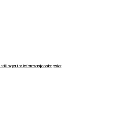
nstillinger for informasjonskapsler