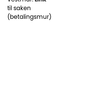
til saken
(betalingsmur)