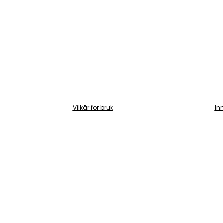
Vilkår for bruk
In