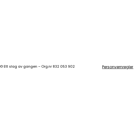
©
Ett slag av gangen – Org.nr 832 053 902
Personvernregler