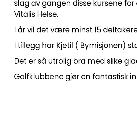
slag av gangen disse kursene for
Vitalis Helse.
I år vil det være minst 15 deltaker
I tillegg har Kjetil ( Bymisjonen) st
Det er så utrolig bra med slike gla
Golfklubbene gjør en fantastisk in