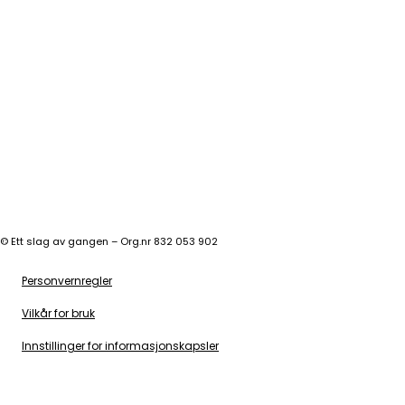
©
Ett slag av gangen – Org.nr 832 053 902
Personvernregler
Vilkår for bruk
Innstillinger for informasjonskapsler