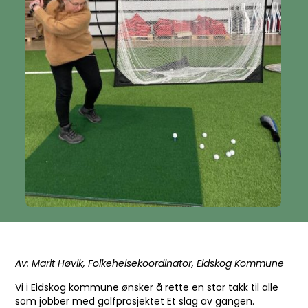
Av: Marit Høvik, Folkehelsekoordinator, Eidskog Kommune
Vi i Eidskog kommune ønsker å rette en stor takk til alle
som jobber med golfprosjektet Et slag av gangen.