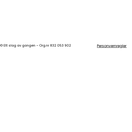
©
Ett slag av gangen – Org.nr 832 053 902
Personvernregler