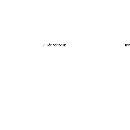
Vilkår for bruk
In