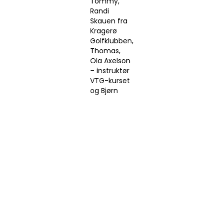
Tommy,
Randi
Skauen fra
Kragerø
Golfklubben,
Thomas,
Ola Axelson
– instruktør
VTG-kurset
og Bjørn