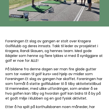
Foreningen Et slag av gangen er stolt over Kragerø
Golfklubb og deres innsats. Takk til leder av prosjektet i
Kragerø, Randi Skauen, og hennes team. Med gode
ildsjeler som henne og flere lykkes vi med å synliggjøre at
golf er noe for ALLE!
På bildene fra denne dagen ser man fire glade gutter
som tar «veien til golf kurs» ved hjelp av midler som
Foreningen Et slag av gangen har skaffet. Foreningen har
som formål å støtte golfklubber til å tilby aktivitetstilbud
til mennesker, med ulike utfordringer, som ønsker å se
hva golfen kan tilby og hvordan golf kan bidra til å by på
et godt miljø i klubben og en god fysisk aktivitet.
Etter å ha spilt på korthullsbanen noen måneder, har