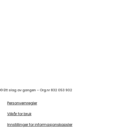
©
Ett slag av gangen – Org.nr 832 053 902
Personvernregler
Vilkår for bruk
Innstillinger for informasjonskapsler