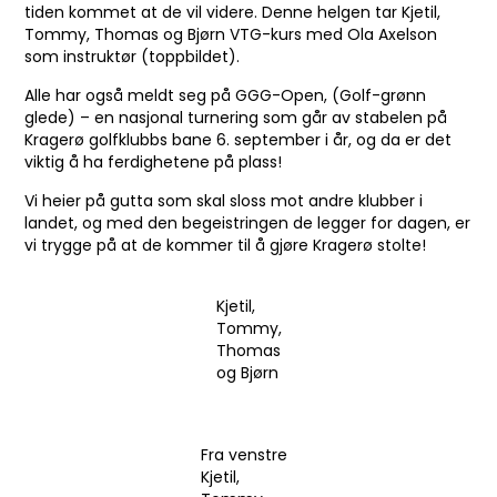
tiden kommet at de vil videre. Denne helgen tar Kjetil,
Tommy, Thomas og Bjørn VTG-kurs med Ola Axelson
som instruktør (toppbildet).
Alle har også meldt seg på GGG-Open, (Golf-grønn
glede) – en nasjonal turnering som går av stabelen på
Kragerø golfklubbs bane 6. september i år, og da er det
viktig å ha ferdighetene på plass!
Vi heier på gutta som skal sloss mot andre klubber i
landet, og med den begeistringen de legger for dagen, er
vi trygge på at de kommer til å gjøre Kragerø stolte!
Kjetil,
Tommy,
Thomas
og Bjørn
Fra venstre
Kjetil,