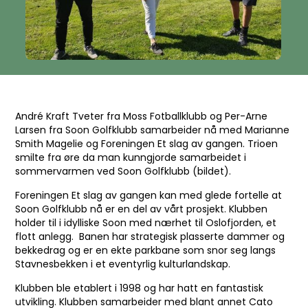
André Kraft Tveter fra Moss Fotballklubb og Per-Arne
Larsen fra Soon Golfklubb samarbeider nå med Marianne
Smith Magelie og Foreningen Et slag av gangen. Trioen
smilte fra øre da man kunngjorde samarbeidet i
sommervarmen ved Soon Golfklubb (bildet).
Foreningen Et slag av gangen kan med glede fortelle at
Soon Golfklubb nå er en del av vårt prosjekt. Klubben
holder til i idylliske Soon med nærhet til Oslofjorden, et
flott anlegg. Banen har strategisk plasserte dammer og
bekkedrag og er en ekte parkbane som snor seg langs
Stavnesbekken i et eventyrlig kulturlandskap.
Klubben ble etablert i 1998 og har hatt en fantastisk
utvikling. Klubben samarbeider med blant annet Cato