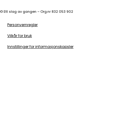
©
Ett slag av gangen – Org.nr 832 053 902
Personvernregler
Vilkår for bruk
Innstillinger for informasjonskapsler