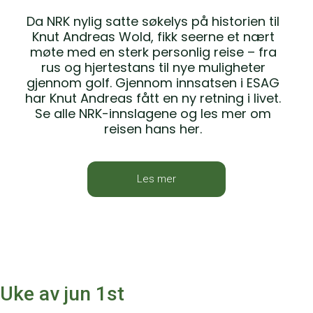
Da NRK nylig satte søkelys på historien til
Knut Andreas Wold, fikk seerne et nært
møte med en sterk personlig reise – fra
rus og hjertestans til nye muligheter
gjennom golf. Gjennom innsatsen i ESAG
har Knut Andreas fått en ny retning i livet.
Se alle NRK-innslagene og les mer om
reisen hans her.
Les mer
Uke av jun 1st