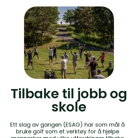
Tilbake til jobb og
skole
Ett slag av gangen (ESAG) har som mål å
bruke golf som et verktøy for å hjelpe