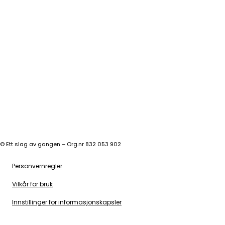
©
Ett slag av gangen – Org.nr 832 053 902
Personvernregler
Vilkår for bruk
Innstillinger for informasjonskapsler