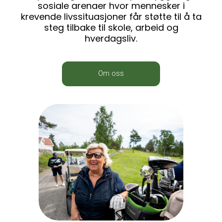
sosiale arenaer hvor mennesker i
krevende livssituasjoner får støtte til å ta
steg tilbake til skole, arbeid og
hverdagsliv.
Om oss