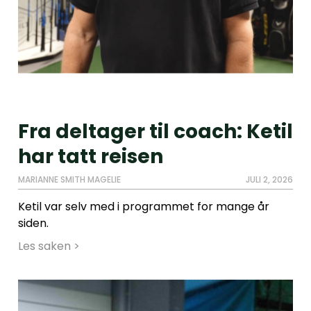
Fra deltager til coach: Ketil
har tatt reisen
MARIANNE SMITH MAGELIE
JULI 2, 2026
Ketil var selv med i programmet for mange år
siden.
Les saken >