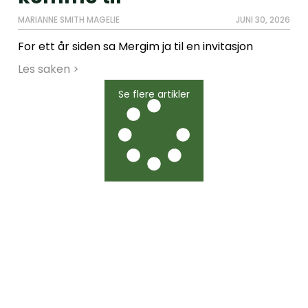
MARIANNE SMITH MAGELIE
JUNI 30, 2026
For ett år siden sa Mergim ja til en invitasjon
Les saken >
Se flere artikler
Bli med oss for endring