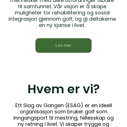
mennesker med ulike utfordringer tilbake
til samfunnet. Vår visjon er å skape
muligheter for rehabilitering og sosial
integrasjon gjennom golf, og gi deltakerne
en ny sjanse i livet.
Les mer
Hvem er vi?
Ett Slag av Gangen (ESAG) er en ideell
organisasjon som bruker golf som
inngangsport til mestring, fellesskap og
ny retning i livet. Vi skaper trygge og