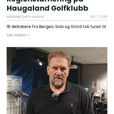
Haugaland Golfklubb
MARIANNE SMITH MAGELIE
JULI 7, 2026
18 deltakere fra Bergen, Sola og Stord tok turen til
Les saken >